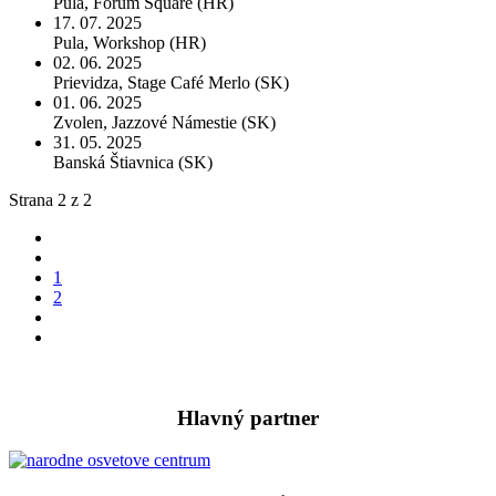
Pula, Forum Square (HR)
17. 07. 2025
Pula, Workshop (HR)
02. 06. 2025
Prievidza, Stage Café Merlo (SK)
01. 06. 2025
Zvolen, Jazzové Námestie (SK)
31. 05. 2025
Banská Štiavnica (SK)
Strana 2 z 2
1
2
Hlavný partner