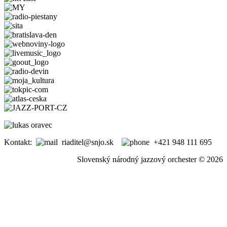
Kontakt:
riaditel@snjo.sk
+421 948 111 695
Slovenský národný jazzový orchester © 2026